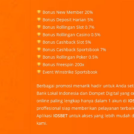
Bonus New Member 20%
Bonus Deposit Harian 5%
Bonus Rollingan Slot 0.7%
Bonus Rollingan Casino 0.5%
Bonus Cashback Slot 5%
Bonus Cashback Sportsbook 7%
Bonus Rollingan Poker 0.5%
Bonus Freespin 200x
Event Winstrike Sportsbook
Berbagai promosi menarik hadir untuk Anda se
Bank Lokal Indonesia dan Dompet Digital yang 
online paling lengkap hanya dalam 1 akun di
IO
proffesional siap memberikan pelayanan terbai
Aplikasi
IOSBET
untuk akses yang lebih mudah d
kami.