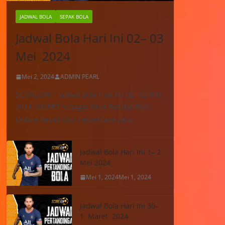
JADWAL BOLA
SEPAK BOLA
Jadwal Bola Hari Ini 02– 03
Mei 2024
Mei 2, 2024
ADMIN PEARL
SCOREIDN – Jadwal Bola Hari Ini 02– 03 Mei
2024 :IOSBET sebagai Situs Bandar Bola
Online Resmi dan Terpercaya yang
Jadwal Bola Hari Ini 1– 2
Mei 2024
Mei 1, 2024
Mei 1, 2024
Jadwal Bola Hari Ini 30–
1 Maret 2024