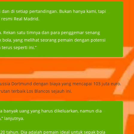
 dan di setiap pertandingan. Bukan hanya kami, tapi
s resmi Real Madrid.
la. Rekan satu timnya dan para penggemar senang
k bola, yang melihat seorang pemain dengan potensi
 terus seperti ini.”
ussia Dortmund dengan biaya yang mencapai 103 juta euro.
utan terbaik Los Blancos sejauh ini.
pa banyak uang yang harus dikeluarkan, namun dia
” lanjutnya.
 20 tahun. Dia adalah pemain ideal untuk sepak bola