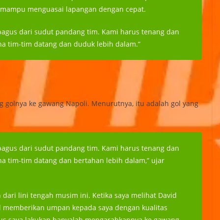
an mampu menguasai lapangan dengan cepat.
t bagus dari sudut pandang tim. Kami harus tenang dan
na tim-tim datang dan duduk lebih dalam.”
g golnya ke gawang Napoli. Menurutnya, itu adalah gol yang
t bagus dari sudut pandang tim. Kami harus tenang dan
na tim-tim datang dan bertahan lebih dalam,” ujar
ari lini tengah musim ini. Ketika saya melihat David
sil memberikan umpan kepada saya dengan kualitas
us saya lakukan hanyalah mengarahkannya ke gawang.