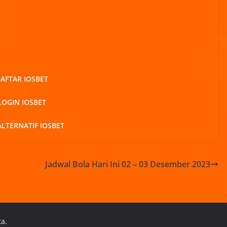
AFTAR IOSBET
LOGIN IOSBET
ALTERNATIF IOSBET
Jadwal Bola Hari Ini 02 – 03 Desember 2023
ta.