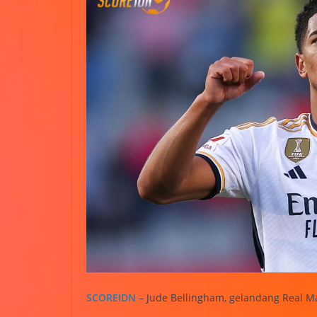
SCOREIDN
– Jude Bellingham, gelandang Real M