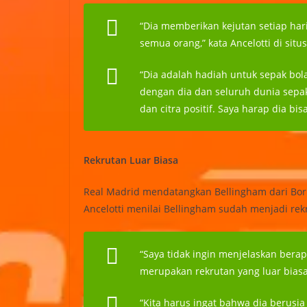
“Dia memberikan kejutan setiap hari
semua orang,” kata Ancelotti di situ
“Dia adalah hadiah untuk sepak bo
dengan dia dan seluruh dunia sepa
dan citra positif. Saya harap dia bisa
Rekrutan Luar Biasa
Real Madrid mendatangkan Bellingham dari Bor
Ancelotti menilai Bellingham sudah menjadi rekr
“Saya tidak ingin menjelaskan bera
merupakan rekrutan yang luar biasa,
“Kita harus ingat bahwa dia berusia