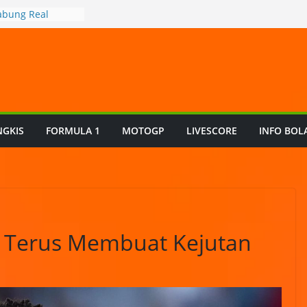
Gabung Real
Didekati
barkan Bakal
ster United?
Orang Indonesia
gi Promosi ke
Ini 02 – 03 Mei
NGKIS
FORMULA 1
MOTOGP
LIVESCORE
INFO BOL
ni 02– 03 Mei
g Terus Membuat Kejutan