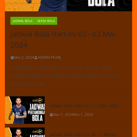
JADWAL BOLA
SEPAK BOLA
Jadwal Bola Hari Ini 02– 03 Mei
2024
Mei 2, 2024
ADMIN PEARL
SCOREIDN – Jadwal Bola Hari Ini 02– 03 Mei 2024
:IOSBET sebagai Situs Bandar Bola Online Resmi dan
Terpercaya yang
Jadwal Bola Hari Ini 1– 2 Mei 2024
Mei 1, 2024
Mei 1, 2024
Jadwal Bola Hari Ini 30– 1 Maret