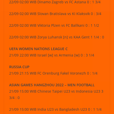
22/09 02:00 WIB Dinamo Zagreb vs FC Astana 0 : 1 3/4
22/09 02:00 WIB Slovan Bratislava vs KI Klaksvik 0 : 3/4
22/09 02:00 WIB Viktoria Plzen vs FC Ballkani 0 : 1 1/2
22/09 02:00 WIB Zorya Luhansk [n] vs KAA Gent 1 1/4 : 0
UEFA WOMEN NATIONS LEAGUE C
21/09 22:00 WIB Israel [w] vs Armenia [w] 0 : 3 1/4
RUSSIA CUP
21/09 21:15 WIB FC Orenburg Fakel Voronezh 0 : 1/4
ASIAN GAMES HANGZHOU 2022 – MEN FOOTBALL
21/09 15:00 WIB Chinese Taipei U23 vs Indonesia U23 3
3/4 : 0
21/09 15:00 WIB India U23 vs Bangladesh U23 0 : 1 1/4