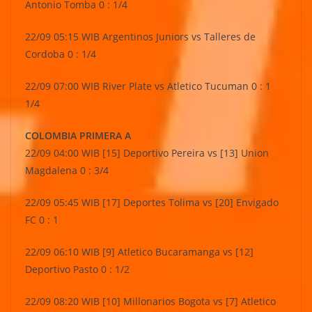
Antonio Tomba 0 : 1/4
22/09 05:15 WIB Argentinos Juniors vs Talleres de
Cordoba 0 : 1/4
22/09 07:00 WIB River Plate vs Atletico Tucuman 0 : 1
1/4
COLOMBIA PRIMERA A
22/09 04:00 WIB [15] Deportivo Pereira vs [13] Union
Magdalena 0 : 3/4
22/09 05:45 WIB [17] Deportes Tolima vs [20] Envigado
FC 0 : 1
22/09 06:10 WIB [9] Atletico Bucaramanga vs [12]
Deportivo Pasto 0 : 1/2
22/09 08:20 WIB [10] Millonarios Bogota vs [7] Atletico