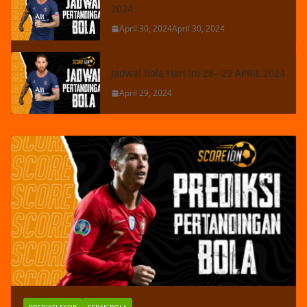
2024
April 30, 2024
April 30, 2024
Jadwal Bola Hari Ini 28– 29 APRIL 2024
April 29, 2024
PREDIKSI SKOR
SEPAK BOLA