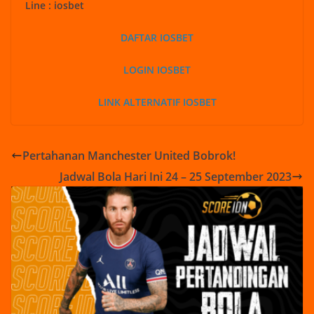
Line : iosbet
DAFTAR IOSBET
LOGIN IOSBET
LINK ALTERNATIF IOSBET
Pertahanan Manchester United Bobrok!
Jadwal Bola Hari Ini 24 – 25 September 2023