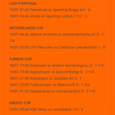
LIGA PORTUGAL
19/01 01:45 Famalicao vs Sporting Braga 3/4 : 0
19/01 03:45 Vizela vs Sporting Lisbon 1 1/2 : 0
NETHERLANDS CUP
19/01 00:45 Vitesse Arnhem vs Amsterdamsche FC 0 : 1
1/4
19/01 03:00 USV Hercules vs Cambuur Leeuwarden 1 : 0
TURKIYE CUP
18/01 17:00 Sivasspor vs Ankara Keciorengucu 0 : 1 1/4
18/01 19:00 Kayserispor vs Genclerbirligi 0 : 1 1/4
18/01 21:00 Konyaspor vs Goztepe AS 0 : 1
18/01 23:00 Trabzonspor vs Manisa FK 0 : 1 3/4
19/01 01:00 Galatasaray vs Umraniyespor 0 : 2 1/4
GREECE CUP
19/01 00:00 Niki Volou vs Levadiakos 1/4 : 0