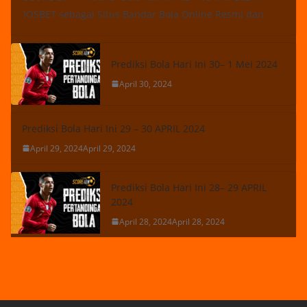
IOSBET sebagai Situs Bandar Bola Online Resmi dan
Prediksi Bola Hari Ini 30– 1 Mei 2024
April 30, 2024
Prediksi Bola Hari Ini 29 – 30 APRIL 2024
April 29, 2024
April 29, 2024
Prediksi Bola Hari Ini 28– 29 APRIL
2024
April 28, 2024
April 28, 2024