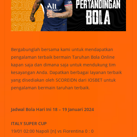
Bergabunglah bersama kami untuk mendapatkan
pengalaman terbaik bermain Taruhan Bola Online
kapan saja dan dimana saja untuk mendukung tim
kesayangan Anda. Dapatkan berbagai layanan terbaik
yang disediakan oleh SCOREIDN dari IOSBET untuk
pengalaman bermain taruhan terbaik.
Jadwal Bola Hari Ini 18 – 19 Januari 2024
ITALY SUPER CUP
19/01 02:00 Napoli [n] vs Fiorentina 0 : 0