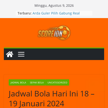
Skip
Minggu, Agustus 9, 2026
to
Terbaru:
Arda Guler Pilih Gabung Real
content
Madrid Walaupun Didekati
Barcelona Duluan.
Jadon Sancho Dikabarkan Bakal
Kembali ke Manchester United?
Klub Como Milik Orang Indonesia
yang Selangkah Lagi Promosi ke
Serie A!
Prediksi Bola Hari Ini 02 – 03 Mei
2024
Jadwal Bola Hari Ini 02– 03 Mei
2024
JADWAL BOLA
SEPAK BOLA
UNCATEGORIZED
Jadwal Bola Hari Ini 18 –
19 Januari 2024