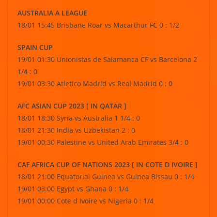
AUSTRALIA A LEAGUE
18/01 15:45 Brisbane Roar vs Macarthur FC 0 : 1/2
SPAIN CUP
19/01 01:30 Unionistas de Salamanca CF vs Barcelona 2
1/4 : 0
19/01 03:30 Atletico Madrid vs Real Madrid 0 : 0
AFC ASIAN CUP 2023 [ IN QATAR ]
18/01 18:30 Syria vs Australia 1 1/4 : 0
18/01 21:30 India vs Uzbekistan 2 : 0
19/01 00:30 Palestine vs United Arab Emirates 3/4 : 0
CAF AFRICA CUP OF NATIONS 2023 [ IN COTE D IVOIRE ]
18/01 21:00 Equatorial Guinea vs Guinea Bissau 0 : 1/4
19/01 03:00 Egypt vs Ghana 0 : 1/4
19/01 00:00 Cote d Ivoire vs Nigeria 0 : 1/4