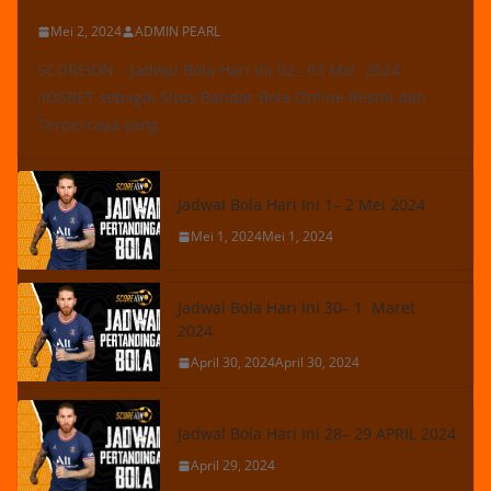
Mei 2, 2024
ADMIN PEARL
SCOREIDN – Jadwal Bola Hari Ini 02– 03 Mei 2024
:IOSBET sebagai Situs Bandar Bola Online Resmi dan
Terpercaya yang
Jadwal Bola Hari Ini 1– 2 Mei 2024
Mei 1, 2024
Mei 1, 2024
Jadwal Bola Hari Ini 30– 1 Maret
2024
April 30, 2024
April 30, 2024
Jadwal Bola Hari Ini 28– 29 APRIL 2024
April 29, 2024