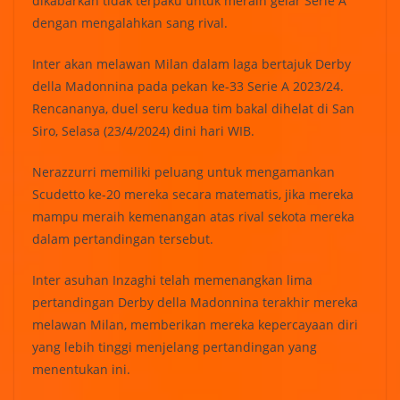
dikabarkan tidak terpaku untuk meraih gelar Serie A
dengan mengalahkan sang rival.
Inter akan melawan Milan dalam laga bertajuk Derby
della Madonnina pada pekan ke-33 Serie A 2023/24.
Rencananya, duel seru kedua tim bakal dihelat di San
Siro, Selasa (23/4/2024) dini hari WIB.
Nerazzurri memiliki peluang untuk mengamankan
Scudetto ke-20 mereka secara matematis, jika mereka
mampu meraih kemenangan atas rival sekota mereka
dalam pertandingan tersebut.
Inter asuhan Inzaghi telah memenangkan lima
pertandingan Derby della Madonnina terakhir mereka
melawan Milan, memberikan mereka kepercayaan diri
yang lebih tinggi menjelang pertandingan yang
menentukan ini.