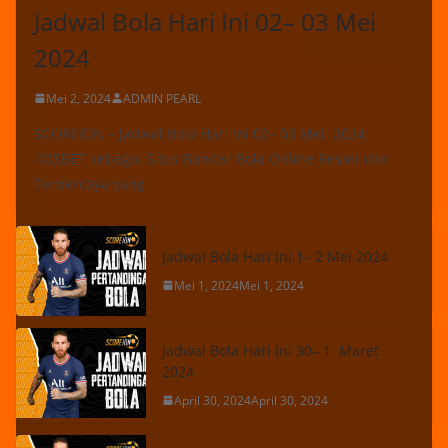
Jadwal Bola Hari Ini 02– 03 Mei
2024
Mei 2, 2024
ADMIN PEARL
SCOREIDN – Jadwal Bola Hari Ini 02– 03 Mei 2024
:IOSBET sebagai Situs Bandar Bola Online Resmi dan
Terpercaya yang
Jadwal Bola Hari Ini 1– 2 Mei 2024
Mei 1, 2024
Mei 1, 2024
Jadwal Bola Hari Ini 30– 1 Maret
2024
April 30, 2024
April 30, 2024