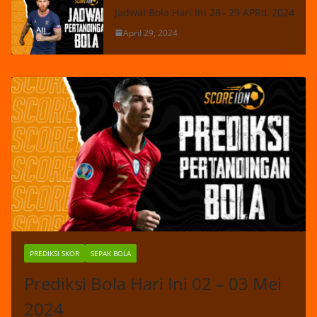
Jadwal Bola Hari Ini 28– 29 APRIL 2024
April 29, 2024
PREDIKSI SKOR
SEPAK BOLA
Prediksi Bola Hari Ini 02 – 03 Mei
2024