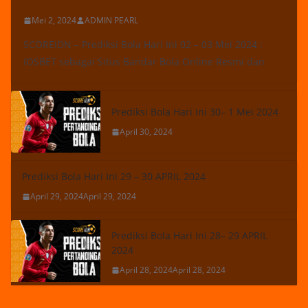
Mei 2, 2024
ADMIN PEARL
SCOREIDN – Prediksi Bola Hari Ini 02 – 03 Mei 2024 :
IOSBET sebagai Situs Bandar Bola Online Resmi dan
Prediksi Bola Hari Ini 30– 1 Mei 2024
April 30, 2024
Prediksi Bola Hari Ini 29 – 30 APRIL 2024
April 29, 2024
April 29, 2024
Prediksi Bola Hari Ini 28– 29 APRIL
2024
April 28, 2024
April 28, 2024