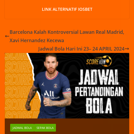
LINK ALTERNATIF IOSBET
Barcelona Kalah Kontroversial Lawan Real Madrid,
Xavi Hernandez Kecewa
Jadwal Bola Hari Ini 23– 24 APRIL 2024
JADWAL BOLA
SEPAK BOLA