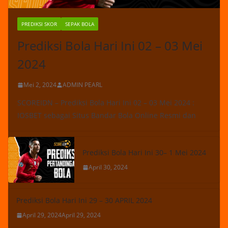
PREDIKSI SKOR
SEPAK BOLA
Prediksi Bola Hari Ini 02 – 03 Mei
2024
Mei 2, 2024
ADMIN PEARL
SCOREIDN – Prediksi Bola Hari Ini 02 – 03 Mei 2024 :
IOSBET sebagai Situs Bandar Bola Online Resmi dan
Prediksi Bola Hari Ini 30– 1 Mei 2024
April 30, 2024
Prediksi Bola Hari Ini 29 – 30 APRIL 2024
April 29, 2024
April 29, 2024