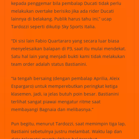
kepada penggemar bila pembalap Ducati tidak perlu
melakukan overtake berisiko jika ada rider Ducati
lainnya di belakang. Publik harus tahu ini,” ucap
Tardozzi seperti dikutip Sky Sports Italia.
“Di sisi lain Fabio Quartararo yang secara luar biasa
menyelesaikan balapan di P3, saat itu mulai mendekat.
Satu hal lain yang menjadi bukti kami tidak melakukan
team order adalah status Bastianini.
“Ia tengah bersaing (dengan pembalap Aprilia, Aleix
Espargaro) untuk memperebutkan peringkat ketiga
klasemen. Jadi, ia jelas butuh poin besar. Bastianini
terlihat sangat piawai mengatur ritme saat
membayangi Bagnaia dan melibasnya.”
Pun begitu, menurut Tardozzi, saat memimpin tiga lap,
Bastiaini sebetulnya justru melambat. Waktu lap dan