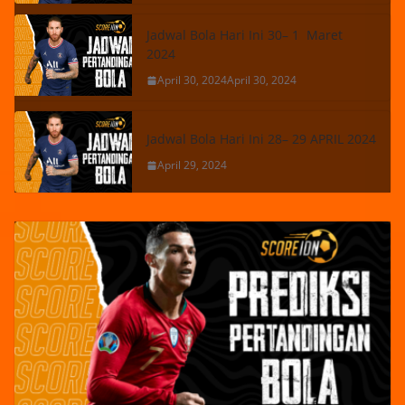
Jadwal Bola Hari Ini 30– 1 Maret
2024
April 30, 2024
April 30, 2024
Jadwal Bola Hari Ini 28– 29 APRIL 2024
April 29, 2024