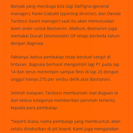
Banyak yang menduga bila Gigi Dall’Igna (general
manager), Paolo Ciabatti (sporting director), dan Davide
Tardozzi (team manager) saat itu akan memutuskan
team order untuk Bastianini. Maklum, Bastianini juga
memakai Ducati Desmosedici GP tetapi berbeda tahun
dengan Bagnaia.
Faktanya, kedua pembalap tetap berduel sengit di
lintasan. Bagnaia berhasil mengambil lagi P1 pada lap
14 dan terus memimpin sampai finis di lap 20 dengan
unggul hanya 270 per seribu detik atas Bastianini.
Setelah balapan, Tardozzi membantah soal dugaan ia
dan kedua koleganya memberikan perintah tertentu
kepada para pembalap.
“Seperti biasa, nama pembalap yang membuntuti akan
selalu disebutkan di pit board. Kami juga mengatakan