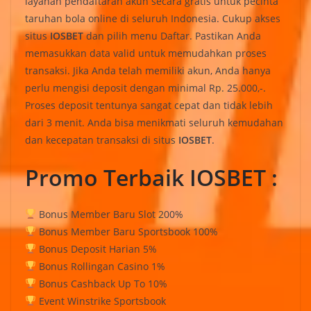
layanan pendaftaran akun secara gratis untuk pecinta
taruhan bola online di seluruh Indonesia. Cukup akses
situs
IOSBET
dan pilih menu Daftar. Pastikan Anda
memasukkan data valid untuk memudahkan proses
transaksi. Jika Anda telah memiliki akun, Anda hanya
perlu mengisi deposit dengan minimal Rp. 25.000,-.
Proses deposit tentunya sangat cepat dan tidak lebih
dari 3 menit. Anda bisa menikmati seluruh kemudahan
dan kecepatan transaksi di situs
IOSBET
.
Promo Terbaik IOSBET :
Bonus Member Baru Slot 200%
Bonus Member Baru Sportsbook 100%
Bonus Deposit Harian 5%
Bonus Rollingan Casino 1%
Bonus Cashback Up To 10%
Event Winstrike Sportsbook