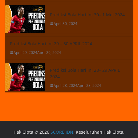
Prediksi Bola Hari Ini 30– 1 Mei 2024
April 30, 2024
Prediksi Bola Hari Ini 29 – 30 APRIL 2024
April 29, 2024
April 29, 2024
Prediksi Bola Hari Ini 28– 29 APRIL
2024
April 28, 2024
April 28, 2024
Hak Cipta © 2026
SCORE IDN
. Keseluruhan Hak Cipta.