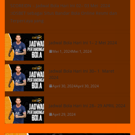
SCOREIDN – Jadwal Bola Hari Ini 02– 03 Mei 2024
:IOSBET sebagai Situs Bandar Bola Online Resmi dan
Terpercaya yang
Jadwal Bola Hari Ini 1– 2 Mei 2024
Mei 1, 2024
Mei 1, 2024
Jadwal Bola Hari Ini 30– 1 Maret
2024
April 30, 2024
April 30, 2024
Jadwal Bola Hari Ini 28– 29 APRIL 2024
April 29, 2024